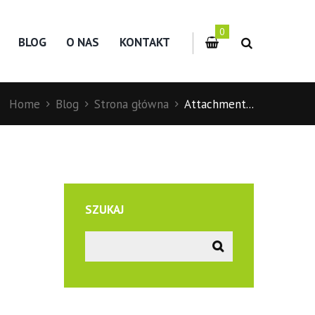
0
BLOG
O NAS
KONTAKT
Home
Blog
Strona główna
Attachment...
SZUKAJ