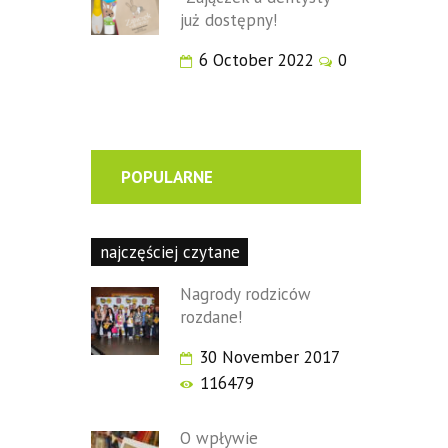
już dostępny!
6 October 2022
0
POPULARNE
najczęściej czytane
Nagrody rodziców
rozdane!
30 November 2017
116479
O wpływie