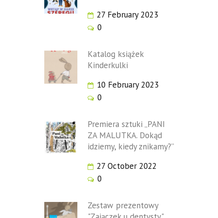
27 February 2023
0
Katalog książek
Kinderkulki
10 February 2023
0
Premiera sztuki „PANI
ZA MALUTKA. Dokąd
idziemy, kiedy znikamy?”
27 October 2022
0
Zestaw prezentowy
"Zajączek u dentysty"