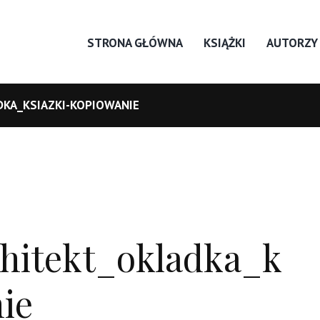
STRONA GŁÓWNA
KSIĄŻKI
AUTORZY
DKA_KSIAZKI-KOPIOWANIE
chitekt_okladka_k
ie