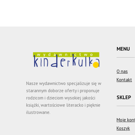
MENU
O nas
Kontakt
Nasze wydawnictwo specjalizuje się w
starannym doborze oferty i proponuje
SKLEP
rodzicom i dzieciom wysokiej jakości
książki, wartościowe literacko i pięknie
ilustrowane.
Moje kon
Koszyk