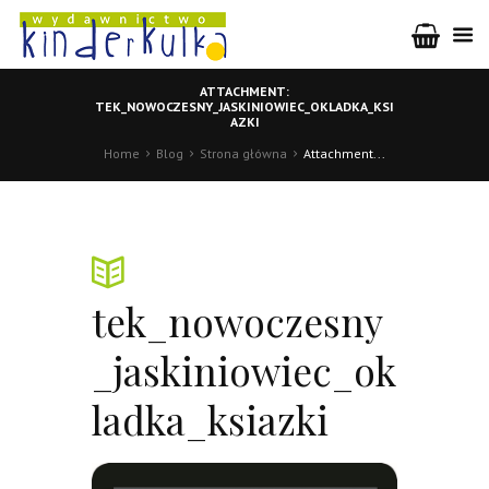
ATTACHMENT:
TEK_NOWOCZESNY_JASKINIOWIEC_OKLADKA_KSI
AZKI
Home
Blog
Strona główna
Attachment...
tek_nowoczesny
_jaskiniowiec_ok
ladka_ksiazki