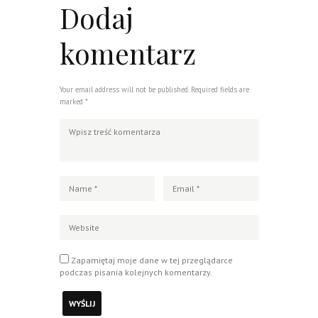
Dodaj
komentarz
Your email address will not be published. Required fields are
marked *
Zapamiętaj moje dane w tej przeglądarce
podczas pisania kolejnych komentarzy.