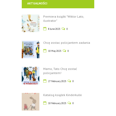
AKTUALNOŚCI
Premiera książki "Wiktor Lato,
ilustrator"
8 June 2023
0
Chcę zostac policjantem zadania
10 May 2023
0
Mamo, Tato Chcę zostać
policjantem!
27 February 2023
0
Katalog książek Kinderkulki
10 February 2023
0