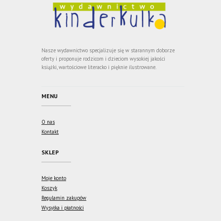
Nasze wydawnictwo specjalizuje się w starannym doborze
oferty i proponuje rodzicom i dzieciom wysokiej jakości
książki, wartościowe literacko i pięknie ilustrowane.
MENU
O nas
Kontakt
SKLEP
Moje konto
Koszyk
Regulamin zakupów
Wysyłka i płatności