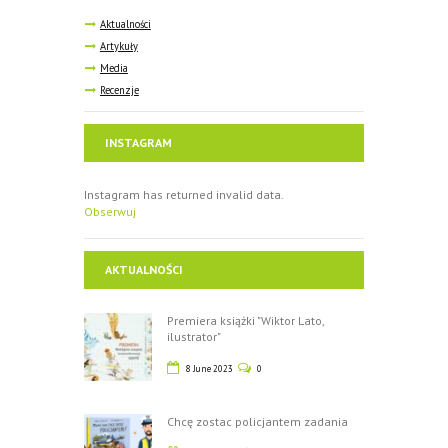
Aktualności
Artykuły
Media
Recenzje
INSTAGRAM
Instagram has returned invalid data.
Obserwuj
AKTUALNOŚCI
Premiera książki "Wiktor Lato,
ilustrator"
8 June 2023
0
Chcę zostac policjantem zadania