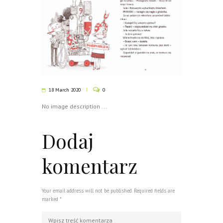
18 March 2020
0
No image description ...
Dodaj
komentarz
Your email address will not be published. Required fields are
marked *