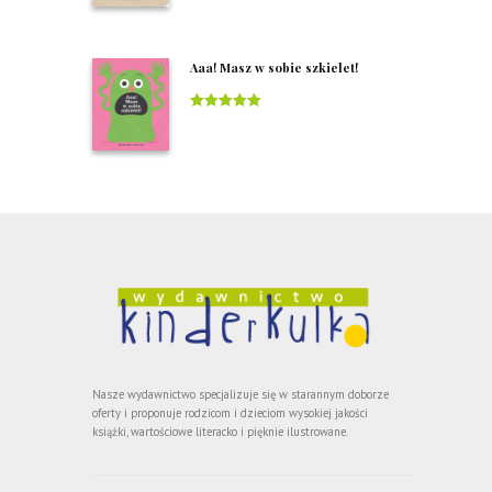
of 5
Aaa! Masz w sobie szkielet!
Rated
5
out
of 5
Nasze wydawnictwo specjalizuje się w starannym doborze
oferty i proponuje rodzicom i dzieciom wysokiej jakości
książki, wartościowe literacko i pięknie ilustrowane.